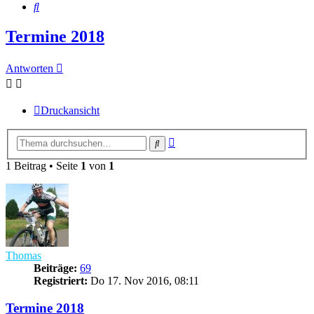
Suche
Termine 2018
Antworten
Druckansicht
Erweiterte
Suche
Suche
1 Beitrag • Seite
1
von
1
Thomas
Beiträge:
69
Registriert:
Do 17. Nov 2016, 08:11
Termine 2018