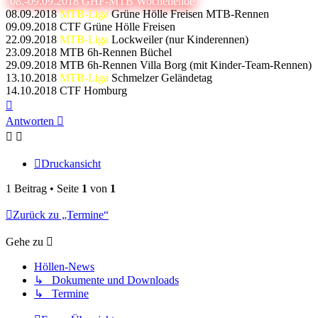
08.-09.09.2018 GHF-MTB Wochenende
08.09.2018
MTB-Liga
Grüne Hölle Freisen MTB-Rennen
09.09.2018 CTF Grüne Hölle Freisen
22.09.2018
MTB-Liga
Lockweiler (nur Kinderennen)
23.09.2018 MTB 6h-Rennen Büchel
29.09.2018 MTB 6h-Rennen Villa Borg (mit Kinder-Team-Rennen)
13.10.2018
MTB-Liga
Schmelzer Geländetag
14.10.2018 CTF Homburg
Nach
oben
Antworten
Druckansicht
1 Beitrag • Seite
1
von
1
Zurück zu „Termine“
Gehe zu
Höllen-News
↳ Dokumente und Downloads
↳ Termine