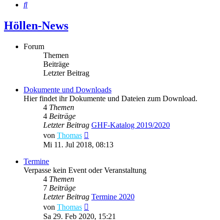
Suche
Höllen-News
Forum
Themen
Beiträge
Letzter Beitrag
Dokumente und Downloads
Hier findet ihr Dokumente und Dateien zum Download.
4
Themen
4
Beiträge
Letzter Beitrag
GHF-Katalog 2019/2020
Neuester
von
Thomas
Beitrag
Mi 11. Jul 2018, 08:13
Termine
Verpasse kein Event oder Veranstaltung
4
Themen
7
Beiträge
Letzter Beitrag
Termine 2020
Neuester
von
Thomas
Beitrag
Sa 29. Feb 2020, 15:21