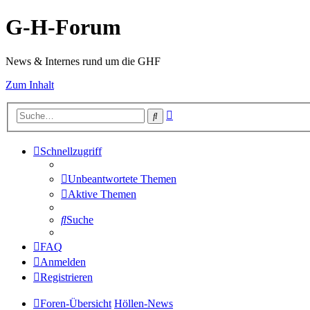
G-H-Forum
News & Internes rund um die GHF
Zum Inhalt
Erweiterte
Suche
Suche
Schnellzugriff
Unbeantwortete Themen
Aktive Themen
Suche
FAQ
Anmelden
Registrieren
Foren-Übersicht
Höllen-News