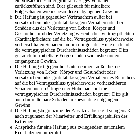
ein vorsätzliches oder grob fahrlässiges Verhalten
zurückzuführen sind. Dies gilt auch für mittelbare
Folgeschäden wie insbesondere entgangenen Gewinn.
Die Haftung ist gegenüber Verbrauchern außer bei
vorsätzlichem oder grob fahrlässigem Verhalten oder bei
Schäden aus der Verletzung von Leben, Körper und
Gesundheit und der Verletzung wesentlicher Vertragspflichten
(Kardinalpflichten) auf die bei Vertragsschluss typischerweise
vorhersehbaren Schäden und im übrigen der Höhe nach auf
die vertragstypischen Durchschnittsschäden begrenzt. Dies
gilt auch für mittelbare Folgeschäden wie insbesondere
entgangenen Gewinn.
Die Haftung ist gegenüber Unternehmern außer bei der
Verletzung von Leben, Körper und Gesundheit oder
vorsätzlichem oder grob fahrlässigem Verhalten des Betreibers
auf die bei Vertragsschluss typischerweise vorhersehbaren
Schäden und im Übrigen der Höhe nach auf die
vertragstypischen Durchschnittsschäden begrenzt. Dies gilt
auch für mittelbare Schäden, insbesondere entgangenen
Gewinn.
Die Haftungsbegrenzung der Absätze a bis c gilt sinngemäß
auch zugunsten der Mitarbeiter und Erfüllungsgehilfen des
Betreibers.
Ansprüche für eine Haftung aus zwingendem nationalem
Recht bleiben unberührt.