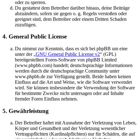
oder zu sperren.
Du gestattest dem Betreiber darüber hinaus, deine Beiträge
abzuändern, sofern sie gegen o. g. Regeln verstoßen oder
geeignet sind, dem Betreiber oder einem Dritten Schaden
zuzufügen.
4. General Public License
Du nimmst zur Kenntnis, dass es sich bei phpBB um eine
unter der „
GNU General Public License v2
“ (GPL)
bereitgestellten Foren-Software von phpBB Limited
(www.phpbb.com) handelt; deutschsprachige Informationen
werden durch die deutschsprachige Community unter
www.phpbb.de zur Verfügung gestellt. Beide haben keinen
Einfluss auf die Art und Weise, wie die Software verwendet
wird. Sie können insbesondere die Verwendung der Software
für bestimmte Zwecke nicht untersagen oder auf Inhalte
fremder Foren Einfluss nehmen.
5. Gewährleistung
Der Betreiber haftet mit Ausnahme der Verletzung von Leben,
Körper und Gesundheit und der Verletzung wesentlicher
Vertragspflichten (Kardinalpflichten) nur für Schäden, die auf