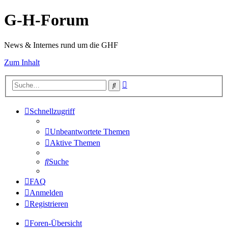
G-H-Forum
News & Internes rund um die GHF
Zum Inhalt
Erweiterte
Suche
Suche
Schnellzugriff
Unbeantwortete Themen
Aktive Themen
Suche
FAQ
Anmelden
Registrieren
Foren-Übersicht