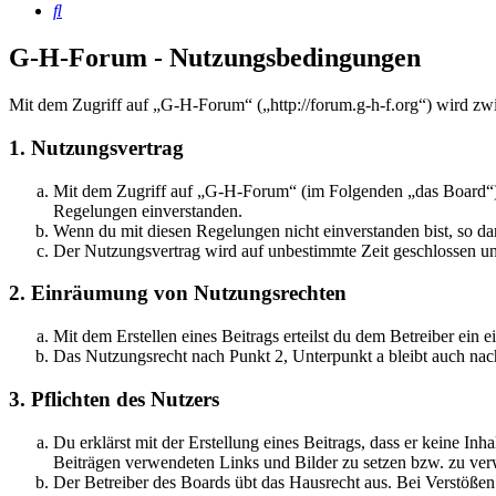
Suche
G-H-Forum - Nutzungsbedingungen
Mit dem Zugriff auf „G-H-Forum“ („http://forum.g-h-f.org“) wird zw
1. Nutzungsvertrag
Mit dem Zugriff auf „G-H-Forum“ (im Folgenden „das Board“) s
Regelungen einverstanden.
Wenn du mit diesen Regelungen nicht einverstanden bist, so dar
Der Nutzungsvertrag wird auf unbestimmte Zeit geschlossen und
2. Einräumung von Nutzungsrechten
Mit dem Erstellen eines Beitrags erteilst du dem Betreiber ein
Das Nutzungsrecht nach Punkt 2, Unterpunkt a bleibt auch na
3. Pflichten des Nutzers
Du erklärst mit der Erstellung eines Beitrags, dass er keine Inh
Beiträgen verwendeten Links und Bilder zu setzen bzw. zu ve
Der Betreiber des Boards übt das Hausrecht aus. Bei Verstöße