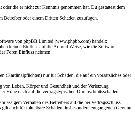
hat oder die er nicht zur Kenntnis genommen hat. Du gestattest dem
dem Betreiber oder einem Dritten Schaden zuzufügen.
-Software von phpBB Limited (www.phpbb.com) handelt;
en keinen Einfluss auf die Art und Weise, wie die Software
der Foren Einfluss nehmen.
 (Kardinalpflichten) nur für Schäden, die auf ein vorsätzliches oder
ung von Leben, Körper und Gesundheit und der Verletzung
 der Höhe nach auf die vertragstypischen Durchschnittsschäden
rlässigem Verhalten des Betreibers auf die bei Vertragsschluss
 gilt auch für mittelbare Schäden, insbesondere entgangenen Gewinn.