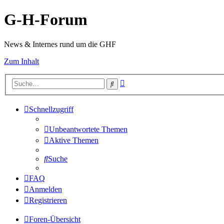
G-H-Forum
News & Internes rund um die GHF
Zum Inhalt
Erweiterte
Suche
Suche
Schnellzugriff
Unbeantwortete Themen
Aktive Themen
Suche
FAQ
Anmelden
Registrieren
Foren-Übersicht