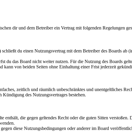
ischen dir und dem Betreiber ein Vertrag mit folgenden Regelungen ges
chließt du einen Nutzungsvertrag mit dem Betreiber des Boards ab (i
fst du das Board nicht weiter nutzen. Für die Nutzung des Boards gelten
 kann von beiden Seiten ohne Einhaltung einer Frist jederzeit gekünd
 einfaches, zeitlich und räumlich unbeschränktes und unentgeltliches R
ch Kündigung des Nutzungsvertrages bestehen.
alte enthält, die gegen geltendes Recht oder die guten Sitten verstoßen. 
rwenden.
n gegen diese Nutzungsbedingungen oder anderer im Board veröffentli