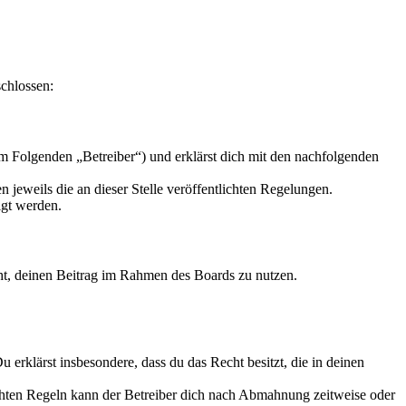
chlossen:
m Folgenden „Betreiber“) und erklärst dich mit den nachfolgenden
 jeweils die an dieser Stelle veröffentlichten Regelungen.
igt werden.
echt, deinen Beitrag im Rahmen des Boards zu nutzen.
Du erklärst insbesondere, dass du das Recht besitzt, die in deinen
chten Regeln kann der Betreiber dich nach Abmahnung zeitweise oder