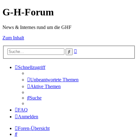
G-H-Forum
News & Internes rund um die GHF
Zum Inhalt
Erweiterte
Suche
Suche
Schnellzugriff
Unbeantwortete Themen
Aktive Themen
Suche
FAQ
Anmelden
Foren-Übersicht
Suche