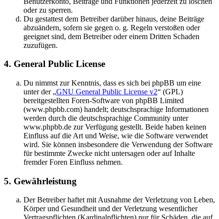
Benutzerkonto, Beiträge und Funktionen jederzeit zu löschen
oder zu sperren.
Du gestattest dem Betreiber darüber hinaus, deine Beiträge
abzuändern, sofern sie gegen o. g. Regeln verstoßen oder
geeignet sind, dem Betreiber oder einem Dritten Schaden
zuzufügen.
4. General Public License
Du nimmst zur Kenntnis, dass es sich bei phpBB um eine
unter der „
GNU General Public License v2
“ (GPL)
bereitgestellten Foren-Software von phpBB Limited
(www.phpbb.com) handelt; deutschsprachige Informationen
werden durch die deutschsprachige Community unter
www.phpbb.de zur Verfügung gestellt. Beide haben keinen
Einfluss auf die Art und Weise, wie die Software verwendet
wird. Sie können insbesondere die Verwendung der Software
für bestimmte Zwecke nicht untersagen oder auf Inhalte
fremder Foren Einfluss nehmen.
5. Gewährleistung
Der Betreiber haftet mit Ausnahme der Verletzung von Leben,
Körper und Gesundheit und der Verletzung wesentlicher
Vertragspflichten (Kardinalpflichten) nur für Schäden, die auf