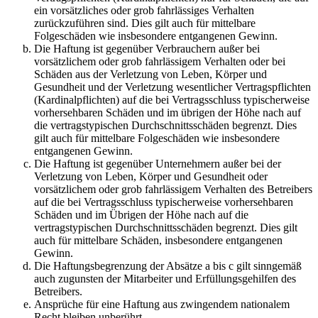
ein vorsätzliches oder grob fahrlässiges Verhalten
zurückzuführen sind. Dies gilt auch für mittelbare
Folgeschäden wie insbesondere entgangenen Gewinn.
Die Haftung ist gegenüber Verbrauchern außer bei
vorsätzlichem oder grob fahrlässigem Verhalten oder bei
Schäden aus der Verletzung von Leben, Körper und
Gesundheit und der Verletzung wesentlicher Vertragspflichten
(Kardinalpflichten) auf die bei Vertragsschluss typischerweise
vorhersehbaren Schäden und im übrigen der Höhe nach auf
die vertragstypischen Durchschnittsschäden begrenzt. Dies
gilt auch für mittelbare Folgeschäden wie insbesondere
entgangenen Gewinn.
Die Haftung ist gegenüber Unternehmern außer bei der
Verletzung von Leben, Körper und Gesundheit oder
vorsätzlichem oder grob fahrlässigem Verhalten des Betreibers
auf die bei Vertragsschluss typischerweise vorhersehbaren
Schäden und im Übrigen der Höhe nach auf die
vertragstypischen Durchschnittsschäden begrenzt. Dies gilt
auch für mittelbare Schäden, insbesondere entgangenen
Gewinn.
Die Haftungsbegrenzung der Absätze a bis c gilt sinngemäß
auch zugunsten der Mitarbeiter und Erfüllungsgehilfen des
Betreibers.
Ansprüche für eine Haftung aus zwingendem nationalem
Recht bleiben unberührt.