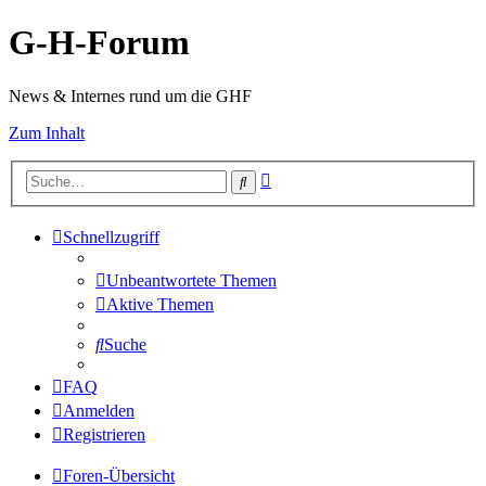
G-H-Forum
News & Internes rund um die GHF
Zum Inhalt
Erweiterte
Suche
Suche
Schnellzugriff
Unbeantwortete Themen
Aktive Themen
Suche
FAQ
Anmelden
Registrieren
Foren-Übersicht