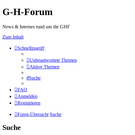
G-H-Forum
News & Internes rund um die GHF
Zum Inhalt
Schnellzugriff
Unbeantwortete Themen
Aktive Themen
Suche
FAQ
Anmelden
Registrieren
Foren-Übersicht
Suche
Suche