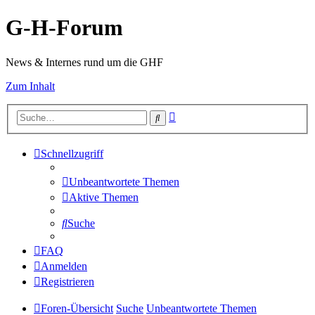
G-H-Forum
News & Internes rund um die GHF
Zum Inhalt
Erweiterte
Suche
Suche
Schnellzugriff
Unbeantwortete Themen
Aktive Themen
Suche
FAQ
Anmelden
Registrieren
Foren-Übersicht
Suche
Unbeantwortete Themen