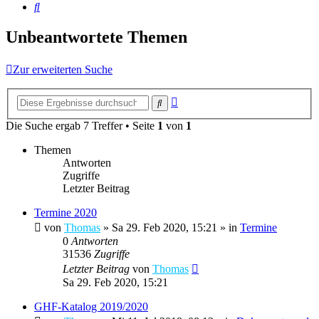
Suche
Unbeantwortete Themen
Zur erweiterten Suche
Erweiterte
Suche
Suche
Die Suche ergab 7 Treffer • Seite
1
von
1
Themen
Antworten
Zugriffe
Letzter Beitrag
Termine 2020
von
Thomas
»
Sa 29. Feb 2020, 15:21
» in
Termine
0
Antworten
31536
Zugriffe
Letzter Beitrag
von
Thomas
Sa 29. Feb 2020, 15:21
GHF-Katalog 2019/2020