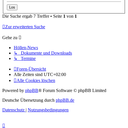
Die Suche ergab 7 Treffer • Seite
1
von
1
Zur erweiterten Suche
Gehe zu
Höllen-News
↳ Dokumente und Downloads
↳ Termine
Foren-Übersicht
Alle Zeiten sind
UTC+02:00
Alle Cookies löschen
Powered by
phpBB
® Forum Software © phpBB Limited
Deutsche Übersetzung durch
phpBB.de
Datenschutz
|
Nutzungsbedingungen