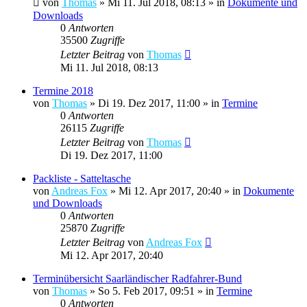
von
Thomas
»
Mi 11. Jul 2018, 08:13
» in
Dokumente und
Downloads
0
Antworten
35500
Zugriffe
Letzter Beitrag
von
Thomas
Mi 11. Jul 2018, 08:13
Termine 2018
von
Thomas
»
Di 19. Dez 2017, 11:00
» in
Termine
0
Antworten
26115
Zugriffe
Letzter Beitrag
von
Thomas
Di 19. Dez 2017, 11:00
Packliste - Satteltasche
von
Andreas Fox
»
Mi 12. Apr 2017, 20:40
» in
Dokumente
und Downloads
0
Antworten
25870
Zugriffe
Letzter Beitrag
von
Andreas Fox
Mi 12. Apr 2017, 20:40
Terminübersicht Saarländischer Radfahrer-Bund
von
Thomas
»
So 5. Feb 2017, 09:51
» in
Termine
0
Antworten