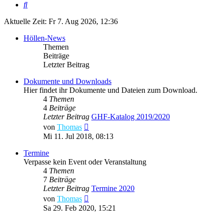
Suche
Aktuelle Zeit: Fr 7. Aug 2026, 12:36
Höllen-News
Themen
Beiträge
Letzter Beitrag
Dokumente und Downloads
Hier findet ihr Dokumente und Dateien zum Download.
4
Themen
4
Beiträge
Letzter Beitrag
GHF-Katalog 2019/2020
Neuester
von
Thomas
Beitrag
Mi 11. Jul 2018, 08:13
Termine
Verpasse kein Event oder Veranstaltung
4
Themen
7
Beiträge
Letzter Beitrag
Termine 2020
Neuester
von
Thomas
Beitrag
Sa 29. Feb 2020, 15:21