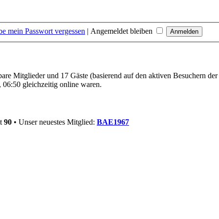
be mein Passwort vergessen
|
Angemeldet bleiben
tbare Mitglieder und 17 Gäste (basierend auf den aktiven Besuchern der
06:50 gleichzeitig online waren.
mt
90
• Unser neuestes Mitglied:
BAE1967