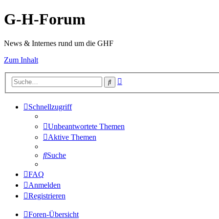
G-H-Forum
News & Internes rund um die GHF
Zum Inhalt
Erweiterte
Suche
Suche
Schnellzugriff
Unbeantwortete Themen
Aktive Themen
Suche
FAQ
Anmelden
Registrieren
Foren-Übersicht