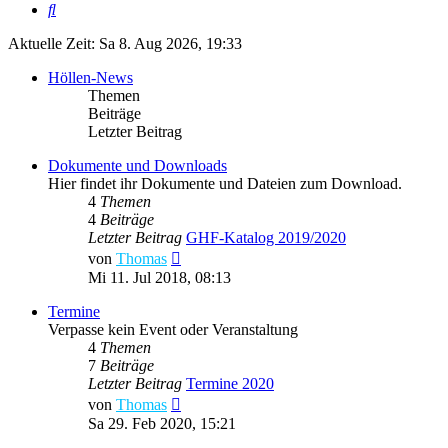
Suche
Aktuelle Zeit: Sa 8. Aug 2026, 19:33
Höllen-News
Themen
Beiträge
Letzter Beitrag
Dokumente und Downloads
Hier findet ihr Dokumente und Dateien zum Download.
4
Themen
4
Beiträge
Letzter Beitrag
GHF-Katalog 2019/2020
Neuester
von
Thomas
Beitrag
Mi 11. Jul 2018, 08:13
Termine
Verpasse kein Event oder Veranstaltung
4
Themen
7
Beiträge
Letzter Beitrag
Termine 2020
Neuester
von
Thomas
Beitrag
Sa 29. Feb 2020, 15:21