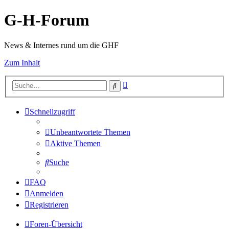
G-H-Forum
News & Internes rund um die GHF
Zum Inhalt
Erweiterte
Suche
Suche
Schnellzugriff
Unbeantwortete Themen
Aktive Themen
Suche
FAQ
Anmelden
Registrieren
Foren-Übersicht