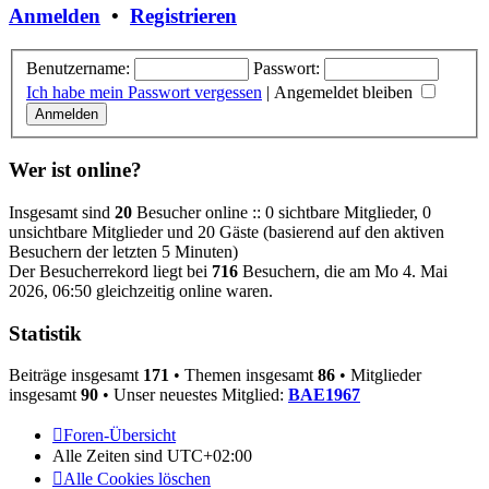
Anmelden
•
Registrieren
Benutzername:
Passwort:
Ich habe mein Passwort vergessen
|
Angemeldet bleiben
Wer ist online?
Insgesamt sind
20
Besucher online :: 0 sichtbare Mitglieder, 0
unsichtbare Mitglieder und 20 Gäste (basierend auf den aktiven
Besuchern der letzten 5 Minuten)
Der Besucherrekord liegt bei
716
Besuchern, die am Mo 4. Mai
2026, 06:50 gleichzeitig online waren.
Statistik
Beiträge insgesamt
171
• Themen insgesamt
86
• Mitglieder
insgesamt
90
• Unser neuestes Mitglied:
BAE1967
Foren-Übersicht
Alle Zeiten sind
UTC+02:00
Alle Cookies löschen