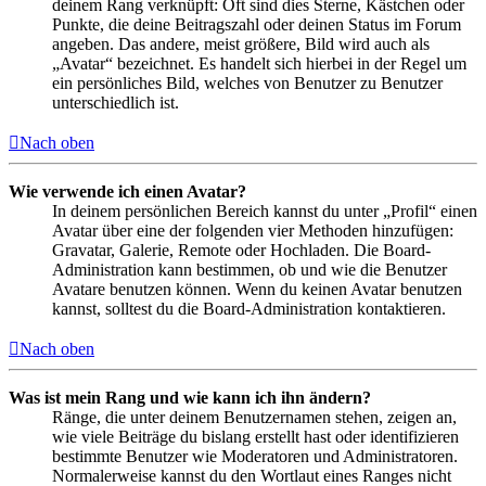
deinem Rang verknüpft: Oft sind dies Sterne, Kästchen oder
Punkte, die deine Beitragszahl oder deinen Status im Forum
angeben. Das andere, meist größere, Bild wird auch als
„Avatar“ bezeichnet. Es handelt sich hierbei in der Regel um
ein persönliches Bild, welches von Benutzer zu Benutzer
unterschiedlich ist.
Nach oben
Wie verwende ich einen Avatar?
In deinem persönlichen Bereich kannst du unter „Profil“ einen
Avatar über eine der folgenden vier Methoden hinzufügen:
Gravatar, Galerie, Remote oder Hochladen. Die Board-
Administration kann bestimmen, ob und wie die Benutzer
Avatare benutzen können. Wenn du keinen Avatar benutzen
kannst, solltest du die Board-Administration kontaktieren.
Nach oben
Was ist mein Rang und wie kann ich ihn ändern?
Ränge, die unter deinem Benutzernamen stehen, zeigen an,
wie viele Beiträge du bislang erstellt hast oder identifizieren
bestimmte Benutzer wie Moderatoren und Administratoren.
Normalerweise kannst du den Wortlaut eines Ranges nicht