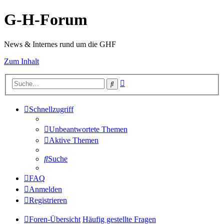
G-H-Forum
News & Internes rund um die GHF
Zum Inhalt
Erweiterte
Suche
Suche
Schnellzugriff
Unbeantwortete Themen
Aktive Themen
Suche
FAQ
Anmelden
Registrieren
Foren-Übersicht
Häufig gestellte Fragen