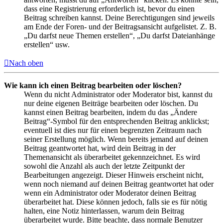
dass eine Registrierung erforderlich ist, bevor du einen
Beitrag schreiben kannst. Deine Berechtigungen sind jeweils
am Ende der Foren- und der Beitragsansicht aufgelistet. Z. B.
„Du darfst neue Themen erstellen“, „Du darfst Dateianhänge
erstellen“ usw.
Nach oben
Wie kann ich einen Beitrag bearbeiten oder löschen?
Wenn du nicht Administrator oder Moderator bist, kannst du
nur deine eigenen Beiträge bearbeiten oder löschen. Du
kannst einen Beitrag bearbeiten, indem du das „Ändere
Beitrag“-Symbol für den entsprechenden Beitrag anklickst;
eventuell ist dies nur für einen begrenzten Zeitraum nach
seiner Erstellung möglich. Wenn bereits jemand auf deinen
Beitrag geantwortet hat, wird dein Beitrag in der
Themenansicht als überarbeitet gekennzeichnet. Es wird
sowohl die Anzahl als auch der letzte Zeitpunkt der
Bearbeitungen angezeigt. Dieser Hinweis erscheint nicht,
wenn noch niemand auf deinen Beitrag geantwortet hat oder
wenn ein Administrator oder Moderator deinen Beitrag
überarbeitet hat. Diese können jedoch, falls sie es für nötig
halten, eine Notiz hinterlassen, warum dein Beitrag
überarbeitet wurde. Bitte beachte, dass normale Benutzer