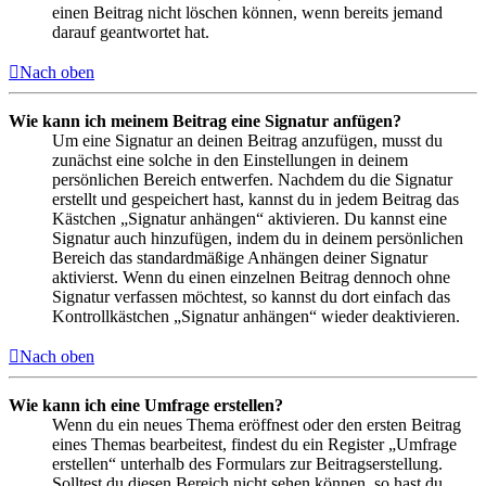
einen Beitrag nicht löschen können, wenn bereits jemand
darauf geantwortet hat.
Nach oben
Wie kann ich meinem Beitrag eine Signatur anfügen?
Um eine Signatur an deinen Beitrag anzufügen, musst du
zunächst eine solche in den Einstellungen in deinem
persönlichen Bereich entwerfen. Nachdem du die Signatur
erstellt und gespeichert hast, kannst du in jedem Beitrag das
Kästchen „Signatur anhängen“ aktivieren. Du kannst eine
Signatur auch hinzufügen, indem du in deinem persönlichen
Bereich das standardmäßige Anhängen deiner Signatur
aktivierst. Wenn du einen einzelnen Beitrag dennoch ohne
Signatur verfassen möchtest, so kannst du dort einfach das
Kontrollkästchen „Signatur anhängen“ wieder deaktivieren.
Nach oben
Wie kann ich eine Umfrage erstellen?
Wenn du ein neues Thema eröffnest oder den ersten Beitrag
eines Themas bearbeitest, findest du ein Register „Umfrage
erstellen“ unterhalb des Formulars zur Beitragserstellung.
Solltest du diesen Bereich nicht sehen können, so hast du