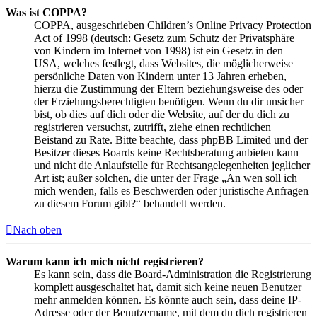
Was ist COPPA?
COPPA, ausgeschrieben Children’s Online Privacy Protection
Act of 1998 (deutsch: Gesetz zum Schutz der Privatsphäre
von Kindern im Internet von 1998) ist ein Gesetz in den
USA, welches festlegt, dass Websites, die möglicherweise
persönliche Daten von Kindern unter 13 Jahren erheben,
hierzu die Zustimmung der Eltern beziehungsweise des oder
der Erziehungsberechtigten benötigen. Wenn du dir unsicher
bist, ob dies auf dich oder die Website, auf der du dich zu
registrieren versuchst, zutrifft, ziehe einen rechtlichen
Beistand zu Rate. Bitte beachte, dass phpBB Limited und der
Besitzer dieses Boards keine Rechtsberatung anbieten kann
und nicht die Anlaufstelle für Rechtsangelegenheiten jeglicher
Art ist; außer solchen, die unter der Frage „An wen soll ich
mich wenden, falls es Beschwerden oder juristische Anfragen
zu diesem Forum gibt?“ behandelt werden.
Nach oben
Warum kann ich mich nicht registrieren?
Es kann sein, dass die Board-Administration die Registrierung
komplett ausgeschaltet hat, damit sich keine neuen Benutzer
mehr anmelden können. Es könnte auch sein, dass deine IP-
Adresse oder der Benutzername, mit dem du dich registrieren