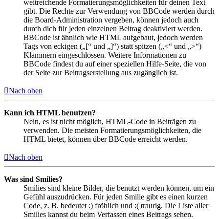
weitreichende Formatierungsmöglichkeiten für deinen Text
gibt. Die Rechte zur Verwendung von BBCode werden durch
die Board-Administration vergeben, können jedoch auch
durch dich für jeden einzelnen Beitrag deaktiviert werden.
BBCode ist ähnlich wie HTML aufgebaut, jedoch werden
Tags von eckigen („[“ und „]“) statt spitzen („<“ und „>“)
Klammern eingeschlossen. Weitere Informationen zu
BBCode findest du auf einer speziellen Hilfe-Seite, die von
der Seite zur Beitragserstellung aus zugänglich ist.
Nach oben
Kann ich HTML benutzen?
Nein, es ist nicht möglich, HTML-Code in Beiträgen zu
verwenden. Die meisten Formatierungsmöglichkeiten, die
HTML bietet, können über BBCode erreicht werden.
Nach oben
Was sind Smilies?
Smilies sind kleine Bilder, die benutzt werden können, um ein
Gefühl auszudrücken. Für jeden Smilie gibt es einen kurzen
Code, z. B. bedeutet :) fröhlich und :( traurig. Die Liste aller
Smilies kannst du beim Verfassen eines Beitrags sehen.