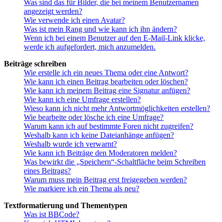
Was sind das für Bilder, die bei meinem Benutzernamen
angezeigt werden?
Wie verwende ich einen Avatar?
Was ist mein Rang und wie kann ich ihn ändern?
Wenn ich bei einem Benutzer auf den E-Mail-Link klicke,
werde ich aufgefordert, mich anzumelden.
Beiträge schreiben
Wie erstelle ich ein neues Thema oder eine Antwort?
Wie kann ich einen Beitrag bearbeiten oder löschen?
Wie kann ich meinem Beitrag eine Signatur anfügen?
Wie kann ich eine Umfrage erstellen?
Wieso kann ich nicht mehr Antwortmöglichkeiten erstellen?
Wie bearbeite oder lösche ich eine Umfrage?
Warum kann ich auf bestimmte Foren nicht zugreifen?
Weshalb kann ich keine Dateianhänge anfügen?
Weshalb wurde ich verwarnt?
Wie kann ich Beiträge den Moderatoren melden?
Was bewirkt die „Speichern“-Schaltfläche beim Schreiben
eines Beitrags?
Warum muss mein Beitrag erst freigegeben werden?
Wie markiere ich ein Thema als neu?
Textformatierung und Thementypen
Was ist BBCode?