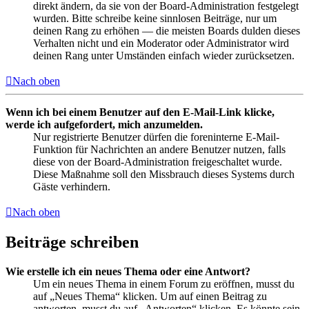
direkt ändern, da sie von der Board-Administration festgelegt
wurden. Bitte schreibe keine sinnlosen Beiträge, nur um
deinen Rang zu erhöhen — die meisten Boards dulden dieses
Verhalten nicht und ein Moderator oder Administrator wird
deinen Rang unter Umständen einfach wieder zurücksetzen.
Nach oben
Wenn ich bei einem Benutzer auf den E-Mail-Link klicke,
werde ich aufgefordert, mich anzumelden.
Nur registrierte Benutzer dürfen die foreninterne E-Mail-
Funktion für Nachrichten an andere Benutzer nutzen, falls
diese von der Board-Administration freigeschaltet wurde.
Diese Maßnahme soll den Missbrauch dieses Systems durch
Gäste verhindern.
Nach oben
Beiträge schreiben
Wie erstelle ich ein neues Thema oder eine Antwort?
Um ein neues Thema in einem Forum zu eröffnen, musst du
auf „Neues Thema“ klicken. Um auf einen Beitrag zu
antworten, musst du auf „Antworten“ klicken. Es könnte sein,