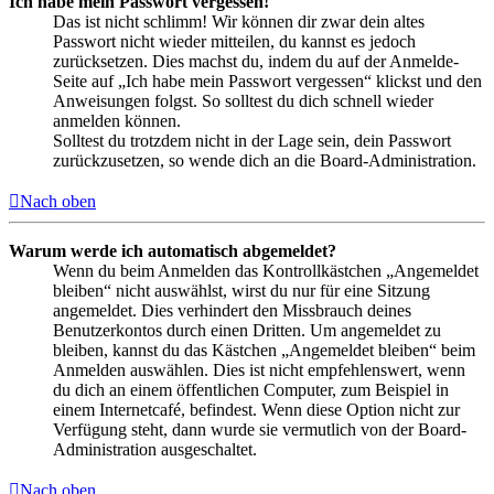
Ich habe mein Passwort vergessen!
Das ist nicht schlimm! Wir können dir zwar dein altes
Passwort nicht wieder mitteilen, du kannst es jedoch
zurücksetzen. Dies machst du, indem du auf der Anmelde-
Seite auf „Ich habe mein Passwort vergessen“ klickst und den
Anweisungen folgst. So solltest du dich schnell wieder
anmelden können.
Solltest du trotzdem nicht in der Lage sein, dein Passwort
zurückzusetzen, so wende dich an die Board-Administration.
Nach oben
Warum werde ich automatisch abgemeldet?
Wenn du beim Anmelden das Kontrollkästchen „Angemeldet
bleiben“ nicht auswählst, wirst du nur für eine Sitzung
angemeldet. Dies verhindert den Missbrauch deines
Benutzerkontos durch einen Dritten. Um angemeldet zu
bleiben, kannst du das Kästchen „Angemeldet bleiben“ beim
Anmelden auswählen. Dies ist nicht empfehlenswert, wenn
du dich an einem öffentlichen Computer, zum Beispiel in
einem Internetcafé, befindest. Wenn diese Option nicht zur
Verfügung steht, dann wurde sie vermutlich von der Board-
Administration ausgeschaltet.
Nach oben