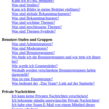
Kann ich HTML benutzen?
Was sind Smilies?
Kann ich Bilder in meine Beiträge einfügen?
Was sind globale Bekanntmachungen?
Was sind Bekanntmachungen?
Was sind wichtige Themen?
Was sind geschlossene Themen?
Was sind Themen-Symbole?
Benutzer-Stufen und Gruppen
Was sind Administratoren?
Was sind Moderatoren?
Was sind Benutzergruppen?
Wo finde ich die Benutzergruppen und wie trete ich ihnen
bei?
Wie werde ich Gruppenleiter?
Weshalb werden verschiedene Benutzergruppen farbig
dargestellt?
Was ist eine Hauptgruppe?
Was bedeutet der „Das Team“-Link auf der Startseite?
Private Nachrichten
Ich kann keine Privaten Nachrichten verschicken!
Ich bekomme ständig unerwünschte Private Nachrichten!
Ich habe eine Spam-E-Mail von einem Mitglied dieses