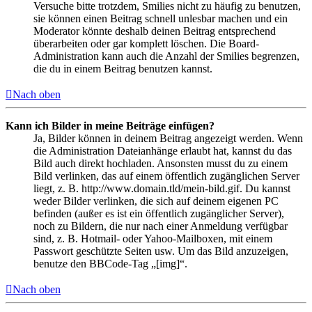
Versuche bitte trotzdem, Smilies nicht zu häufig zu benutzen,
sie können einen Beitrag schnell unlesbar machen und ein
Moderator könnte deshalb deinen Beitrag entsprechend
überarbeiten oder gar komplett löschen. Die Board-
Administration kann auch die Anzahl der Smilies begrenzen,
die du in einem Beitrag benutzen kannst.
Nach oben
Kann ich Bilder in meine Beiträge einfügen?
Ja, Bilder können in deinem Beitrag angezeigt werden. Wenn
die Administration Dateianhänge erlaubt hat, kannst du das
Bild auch direkt hochladen. Ansonsten musst du zu einem
Bild verlinken, das auf einem öffentlich zugänglichen Server
liegt, z. B. http://www.domain.tld/mein-bild.gif. Du kannst
weder Bilder verlinken, die sich auf deinem eigenen PC
befinden (außer es ist ein öffentlich zugänglicher Server),
noch zu Bildern, die nur nach einer Anmeldung verfügbar
sind, z. B. Hotmail- oder Yahoo-Mailboxen, mit einem
Passwort geschützte Seiten usw. Um das Bild anzuzeigen,
benutze den BBCode-Tag „[img]“.
Nach oben