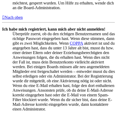
möchtest, gesperrt wurden. Um Hilfe zu erhalten, wende dich
an die Board-Administration.
Nach oben
Ich habe mich registriert, kann mich aber nicht anmelden!
Überprüfe zuerst, ob du den richtigen Benutzernamen und das
richtige Passwort eingegeben hast. Wenn diese stimmen, dann
gibt es zwei Möglichkeiten. Wenn
COPPA
aktiviert ist und du
angegeben hast, dass du unter 13 Jahre alt bist, musst du bzw.
einer deiner Eltern oder deiner Erziehungsberechtigten den
Anweisungen folgen, die du erhalten hast. Wenn dies nicht
der Fall ist, muss dein Benutzerkonto vielleicht aktiviert
werden. Bei einigen Boards müssen alle neu angemeldeten
Mitglieder erst freigeschaltet werden – entweder musst du dies
selbst erledigen oder ein Administrator. Bei der Registrierung
wurde dir mitgeteilt, ob eine Aktivierung nötig ist oder nicht.
Wenn du eine E-Mail erhalten hast, folge den dort enthaltenen
Anweisungen. Ansonsten prüfe, ob du deine E-Mail-Adresse
korrekt eingegeben hast oder die E-Mail von einem Spam-
Filter blockiert wurde. Wenn du dir sicher bist, dass deine E-
Mail-Adresse korrekt eingegeben wurde, dann kontaktiere
einen Administrator.