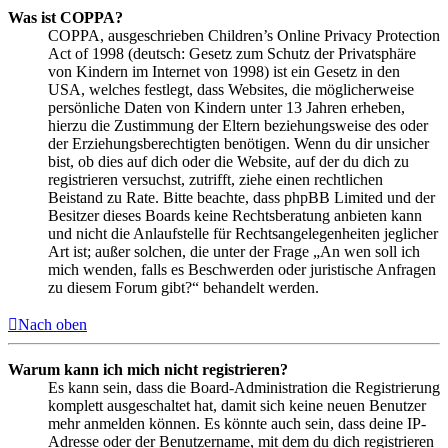
Was ist COPPA?
COPPA, ausgeschrieben Children’s Online Privacy Protection
Act of 1998 (deutsch: Gesetz zum Schutz der Privatsphäre
von Kindern im Internet von 1998) ist ein Gesetz in den
USA, welches festlegt, dass Websites, die möglicherweise
persönliche Daten von Kindern unter 13 Jahren erheben,
hierzu die Zustimmung der Eltern beziehungsweise des oder
der Erziehungsberechtigten benötigen. Wenn du dir unsicher
bist, ob dies auf dich oder die Website, auf der du dich zu
registrieren versuchst, zutrifft, ziehe einen rechtlichen
Beistand zu Rate. Bitte beachte, dass phpBB Limited und der
Besitzer dieses Boards keine Rechtsberatung anbieten kann
und nicht die Anlaufstelle für Rechtsangelegenheiten jeglicher
Art ist; außer solchen, die unter der Frage „An wen soll ich
mich wenden, falls es Beschwerden oder juristische Anfragen
zu diesem Forum gibt?“ behandelt werden.
Nach oben
Warum kann ich mich nicht registrieren?
Es kann sein, dass die Board-Administration die Registrierung
komplett ausgeschaltet hat, damit sich keine neuen Benutzer
mehr anmelden können. Es könnte auch sein, dass deine IP-
Adresse oder der Benutzername, mit dem du dich registrieren