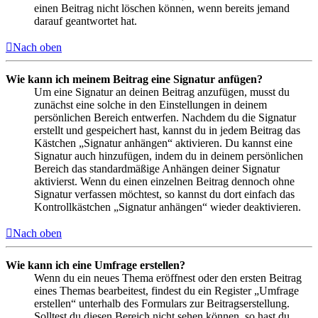
einen Beitrag nicht löschen können, wenn bereits jemand
darauf geantwortet hat.
Nach oben
Wie kann ich meinem Beitrag eine Signatur anfügen?
Um eine Signatur an deinen Beitrag anzufügen, musst du
zunächst eine solche in den Einstellungen in deinem
persönlichen Bereich entwerfen. Nachdem du die Signatur
erstellt und gespeichert hast, kannst du in jedem Beitrag das
Kästchen „Signatur anhängen“ aktivieren. Du kannst eine
Signatur auch hinzufügen, indem du in deinem persönlichen
Bereich das standardmäßige Anhängen deiner Signatur
aktivierst. Wenn du einen einzelnen Beitrag dennoch ohne
Signatur verfassen möchtest, so kannst du dort einfach das
Kontrollkästchen „Signatur anhängen“ wieder deaktivieren.
Nach oben
Wie kann ich eine Umfrage erstellen?
Wenn du ein neues Thema eröffnest oder den ersten Beitrag
eines Themas bearbeitest, findest du ein Register „Umfrage
erstellen“ unterhalb des Formulars zur Beitragserstellung.
Solltest du diesen Bereich nicht sehen können, so hast du