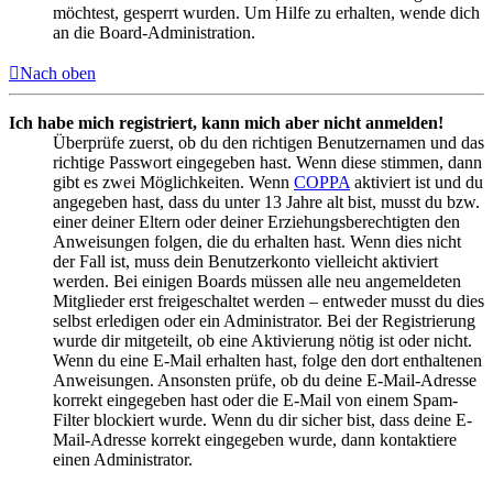
möchtest, gesperrt wurden. Um Hilfe zu erhalten, wende dich
an die Board-Administration.
Nach oben
Ich habe mich registriert, kann mich aber nicht anmelden!
Überprüfe zuerst, ob du den richtigen Benutzernamen und das
richtige Passwort eingegeben hast. Wenn diese stimmen, dann
gibt es zwei Möglichkeiten. Wenn
COPPA
aktiviert ist und du
angegeben hast, dass du unter 13 Jahre alt bist, musst du bzw.
einer deiner Eltern oder deiner Erziehungsberechtigten den
Anweisungen folgen, die du erhalten hast. Wenn dies nicht
der Fall ist, muss dein Benutzerkonto vielleicht aktiviert
werden. Bei einigen Boards müssen alle neu angemeldeten
Mitglieder erst freigeschaltet werden – entweder musst du dies
selbst erledigen oder ein Administrator. Bei der Registrierung
wurde dir mitgeteilt, ob eine Aktivierung nötig ist oder nicht.
Wenn du eine E-Mail erhalten hast, folge den dort enthaltenen
Anweisungen. Ansonsten prüfe, ob du deine E-Mail-Adresse
korrekt eingegeben hast oder die E-Mail von einem Spam-
Filter blockiert wurde. Wenn du dir sicher bist, dass deine E-
Mail-Adresse korrekt eingegeben wurde, dann kontaktiere
einen Administrator.