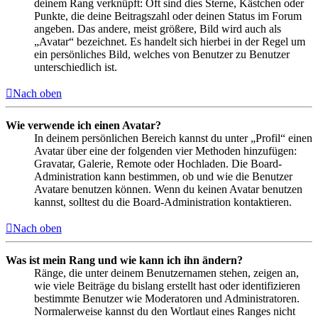
deinem Rang verknüpft: Oft sind dies Sterne, Kästchen oder
Punkte, die deine Beitragszahl oder deinen Status im Forum
angeben. Das andere, meist größere, Bild wird auch als
„Avatar“ bezeichnet. Es handelt sich hierbei in der Regel um
ein persönliches Bild, welches von Benutzer zu Benutzer
unterschiedlich ist.
Nach oben
Wie verwende ich einen Avatar?
In deinem persönlichen Bereich kannst du unter „Profil“ einen
Avatar über eine der folgenden vier Methoden hinzufügen:
Gravatar, Galerie, Remote oder Hochladen. Die Board-
Administration kann bestimmen, ob und wie die Benutzer
Avatare benutzen können. Wenn du keinen Avatar benutzen
kannst, solltest du die Board-Administration kontaktieren.
Nach oben
Was ist mein Rang und wie kann ich ihn ändern?
Ränge, die unter deinem Benutzernamen stehen, zeigen an,
wie viele Beiträge du bislang erstellt hast oder identifizieren
bestimmte Benutzer wie Moderatoren und Administratoren.
Normalerweise kannst du den Wortlaut eines Ranges nicht