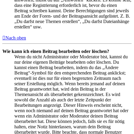
dass eine Registrierung erforderlich ist, bevor du einen
Beitrag schreiben kannst. Deine Berechtigungen sind jeweils
am Ende der Foren- und der Beitragsansicht aufgelistet. Z. B.
„Du darfst neue Themen erstellen“, „Du darfst Dateianhänge
erstellen“ usw.
Nach oben
Wie kann ich einen Beitrag bearbeiten oder löschen?
Wenn du nicht Administrator oder Moderator bist, kannst du
nur deine eigenen Beiträge bearbeiten oder löschen. Du
kannst einen Beitrag bearbeiten, indem du das „Ändere
Beitrag“-Symbol für den entsprechenden Beitrag anklickst;
eventuell ist dies nur für einen begrenzten Zeitraum nach
seiner Erstellung möglich. Wenn bereits jemand auf deinen
Beitrag geantwortet hat, wird dein Beitrag in der
Themenansicht als überarbeitet gekennzeichnet. Es wird
sowohl die Anzahl als auch der letzte Zeitpunkt der
Bearbeitungen angezeigt. Dieser Hinweis erscheint nicht,
wenn noch niemand auf deinen Beitrag geantwortet hat oder
wenn ein Administrator oder Moderator deinen Beitrag
überarbeitet hat. Diese können jedoch, falls sie es für nötig
halten, eine Notiz hinterlassen, warum dein Beitrag
überarbeitet wurde. Bitte beachte, dass normale Benutzer