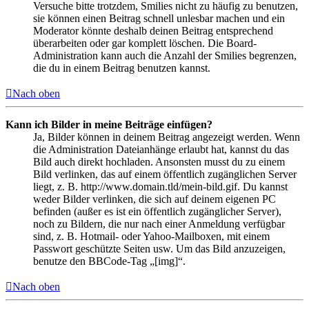
Versuche bitte trotzdem, Smilies nicht zu häufig zu benutzen,
sie können einen Beitrag schnell unlesbar machen und ein
Moderator könnte deshalb deinen Beitrag entsprechend
überarbeiten oder gar komplett löschen. Die Board-
Administration kann auch die Anzahl der Smilies begrenzen,
die du in einem Beitrag benutzen kannst.
Nach oben
Kann ich Bilder in meine Beiträge einfügen?
Ja, Bilder können in deinem Beitrag angezeigt werden. Wenn
die Administration Dateianhänge erlaubt hat, kannst du das
Bild auch direkt hochladen. Ansonsten musst du zu einem
Bild verlinken, das auf einem öffentlich zugänglichen Server
liegt, z. B. http://www.domain.tld/mein-bild.gif. Du kannst
weder Bilder verlinken, die sich auf deinem eigenen PC
befinden (außer es ist ein öffentlich zugänglicher Server),
noch zu Bildern, die nur nach einer Anmeldung verfügbar
sind, z. B. Hotmail- oder Yahoo-Mailboxen, mit einem
Passwort geschützte Seiten usw. Um das Bild anzuzeigen,
benutze den BBCode-Tag „[img]“.
Nach oben