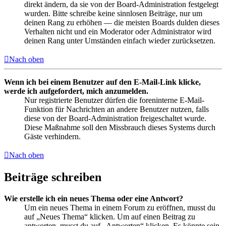
direkt ändern, da sie von der Board-Administration festgelegt
wurden. Bitte schreibe keine sinnlosen Beiträge, nur um
deinen Rang zu erhöhen — die meisten Boards dulden dieses
Verhalten nicht und ein Moderator oder Administrator wird
deinen Rang unter Umständen einfach wieder zurücksetzen.
Nach oben
Wenn ich bei einem Benutzer auf den E-Mail-Link klicke,
werde ich aufgefordert, mich anzumelden.
Nur registrierte Benutzer dürfen die foreninterne E-Mail-
Funktion für Nachrichten an andere Benutzer nutzen, falls
diese von der Board-Administration freigeschaltet wurde.
Diese Maßnahme soll den Missbrauch dieses Systems durch
Gäste verhindern.
Nach oben
Beiträge schreiben
Wie erstelle ich ein neues Thema oder eine Antwort?
Um ein neues Thema in einem Forum zu eröffnen, musst du
auf „Neues Thema“ klicken. Um auf einen Beitrag zu
antworten, musst du auf „Antworten“ klicken. Es könnte sein,