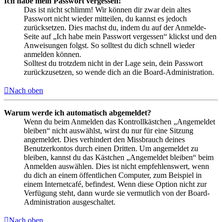
Ich habe mein Passwort vergessen!
Das ist nicht schlimm! Wir können dir zwar dein altes
Passwort nicht wieder mitteilen, du kannst es jedoch
zurücksetzen. Dies machst du, indem du auf der Anmelde-
Seite auf „Ich habe mein Passwort vergessen“ klickst und den
Anweisungen folgst. So solltest du dich schnell wieder
anmelden können.
Solltest du trotzdem nicht in der Lage sein, dein Passwort
zurückzusetzen, so wende dich an die Board-Administration.
Nach oben
Warum werde ich automatisch abgemeldet?
Wenn du beim Anmelden das Kontrollkästchen „Angemeldet
bleiben“ nicht auswählst, wirst du nur für eine Sitzung
angemeldet. Dies verhindert den Missbrauch deines
Benutzerkontos durch einen Dritten. Um angemeldet zu
bleiben, kannst du das Kästchen „Angemeldet bleiben“ beim
Anmelden auswählen. Dies ist nicht empfehlenswert, wenn
du dich an einem öffentlichen Computer, zum Beispiel in
einem Internetcafé, befindest. Wenn diese Option nicht zur
Verfügung steht, dann wurde sie vermutlich von der Board-
Administration ausgeschaltet.
Nach oben