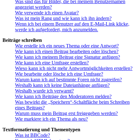
Was sind das für Bilder, die bei meinem Benutzernamen
angezeigt werden?
Wie verwende ich einen Avatar?
Was ist mein Rang und wie kann ich ihn ändern?
Wenn ich bei einem Benutzer auf den E-Mail-Link klicke,
werde ich aufgefordert, mich anzumelden.
Beiträge schreiben
Wie erstelle ich ein neues Thema oder eine Antwort?
Wie kann ich einen Beitrag bearbeiten oder löschen?
Wie kann ich meinem Beitrag eine Signatur anfügen?
Wie kann ich eine Umfrage erstellen?
Wieso kann ich nicht mehr Antwortmöglichkeiten erstellen?
Wie bearbeite oder lösche ich eine Umfrage?
Warum kann ich auf bestimmte Foren nicht zugreifen?
Weshalb kann ich keine Dateianhänge anfügen?
Weshalb wurde ich verwarnt?
Wie kann ich Beiträge den Moderatoren melden?
Was bewirkt die „Speichern“-Schaltfläche beim Schreiben
eines Beitrags?
Warum muss mein Beitrag erst freigegeben werden?
Wie markiere ich ein Thema als neu?
Textformatierung und Thementypen
Was ist BBCode?