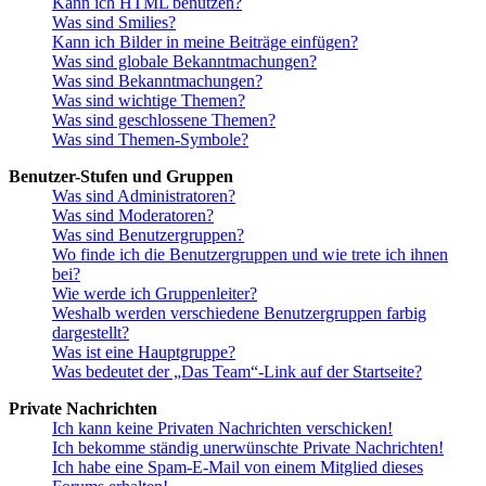
Kann ich HTML benutzen?
Was sind Smilies?
Kann ich Bilder in meine Beiträge einfügen?
Was sind globale Bekanntmachungen?
Was sind Bekanntmachungen?
Was sind wichtige Themen?
Was sind geschlossene Themen?
Was sind Themen-Symbole?
Benutzer-Stufen und Gruppen
Was sind Administratoren?
Was sind Moderatoren?
Was sind Benutzergruppen?
Wo finde ich die Benutzergruppen und wie trete ich ihnen
bei?
Wie werde ich Gruppenleiter?
Weshalb werden verschiedene Benutzergruppen farbig
dargestellt?
Was ist eine Hauptgruppe?
Was bedeutet der „Das Team“-Link auf der Startseite?
Private Nachrichten
Ich kann keine Privaten Nachrichten verschicken!
Ich bekomme ständig unerwünschte Private Nachrichten!
Ich habe eine Spam-E-Mail von einem Mitglied dieses