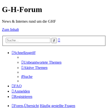
G-H-Forum
News & Internes rund um die GHF
Zum Inhalt
Erweiterte
Suche
Suche
Schnellzugriff
Unbeantwortete Themen
Aktive Themen
Suche
FAQ
Anmelden
Registrieren
Foren-Übersicht
Häufig gestellte Fragen