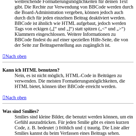
weitreichende Formatierungsmöglichkeiten für deinen Text
gibt. Die Rechte zur Verwendung von BBCode werden durch
die Board-Administration vergeben, können jedoch auch
durch dich für jeden einzelnen Beitrag deaktiviert werden.
BBCode ist ähnlich wie HTML aufgebaut, jedoch werden
Tags von eckigen („[“ und „]“) statt spitzen („<“ und „>“)
Klammern eingeschlossen. Weitere Informationen zu
BBCode findest du auf einer speziellen Hilfe-Seite, die von
der Seite zur Beitragserstellung aus zugänglich ist.
Nach oben
Kann ich HTML benutzen?
Nein, es ist nicht möglich, HTML-Code in Beiträgen zu
verwenden. Die meisten Formatierungsmöglichkeiten, die
HTML bietet, können über BBCode erreicht werden.
Nach oben
Was sind Smilies?
Smilies sind kleine Bilder, die benutzt werden können, um ein
Gefühl auszudrücken. Für jeden Smilie gibt es einen kurzen
Code, z. B. bedeutet :) fröhlich und :( traurig. Die Liste aller
Smilies kannst du beim Verfassen eines Beitrags sehen.